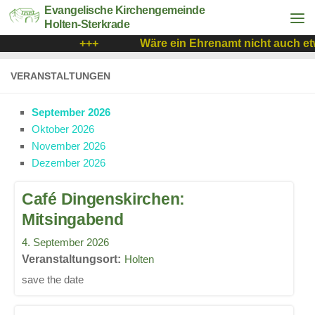
Evangelische Kirchengemeinde
Holten-Sterkrade
+++
Wäre ein Ehrenamt nicht auch etw
VERANSTALTUNGEN
September 2026
Oktober 2026
November 2026
Dezember 2026
Café Dingenskirchen:
Mitsingabend
4. September 2026
Holten
save the date