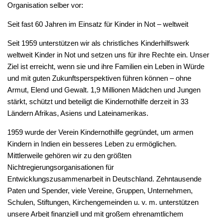
Organisation selber vor:
Seit fast 60 Jahren im Einsatz für Kinder in Not – weltweit
Seit 1959 unterstützen wir als christliches Kinderhilfswerk
weltweit Kinder in Not und setzen uns für ihre Rechte ein. Unser
Ziel ist erreicht, wenn sie und ihre Familien ein Leben in Würde
und mit guten Zukunftsperspektiven führen können – ohne
Armut, Elend und Gewalt. 1,9 Millionen Mädchen und Jungen
stärkt, schützt und beteiligt die Kindernothilfe derzeit in 33
Ländern Afrikas, Asiens und Lateinamerikas.
1959 wurde der Verein Kindernothilfe gegründet, um armen
Kindern in Indien ein besseres Leben zu ermöglichen.
Mittlerweile gehören wir zu den größten
Nichtregierungsorganisationen für
Entwicklungszusammenarbeit in Deutschland. Zehntausende
Paten und Spender, viele Vereine, Gruppen, Unternehmen,
Schulen, Stiftungen, Kirchengemeinden u. v. m. unterstützen
unsere Arbeit finanziell und mit großem ehrenamtlichem