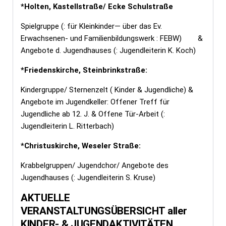
*Holten, Kastellstraße/ Ecke Schulstraße
Spielgruppe (: für Kleinkinder— über das Ev.
Erwachsenen- und Familienbildungswerk : FEBW) &
Angebote d. Jugendhauses (: Jugendleiterin K. Koch)
*Friedenskirche, Steinbrinkstraße:
Kindergruppe/ Sternenzelt ( Kinder & Jugendliche) &
Angebote im Jugendkeller: Offener Treff für
Jugendliche ab 12. J. & Offene Tür-Arbeit
(:
Jugendleiterin L. Ritterbach)
*Christuskirche, Weseler Straße:
Krabbelgruppen/ Jugendchor/ Angebote des
Jugendhauses (: Jugendleiterin S. Kruse)
AKTUELLE
VERANSTALTUNGSÜBERSICHT aller
KINDER- & JUGENDAKTIVITÄTEN