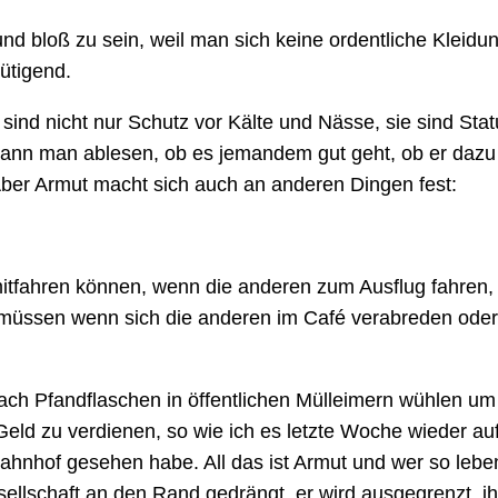
nd bloß zu sein, weil man sich keine ordentliche Kleidun
ütigend.
 sind nicht nur Schutz vor Kälte und Nässe, sie sind St
kann man ablesen, ob es jemandem gut geht, ob er dazu
Aber Armut macht sich auch an anderen Dingen fest:
mitfahren können, wenn die anderen zum Ausflug fahren
 müssen wenn sich die anderen im Café verabreden ode
ch Pfandflaschen in öffentlichen Mülleimern wühlen um s
eld zu verdienen, so wie ich es letzte Woche wieder au
ahnhof gesehen habe. All das ist Armut und wer so lebe
ellschaft an den Rand gedrängt, er wird ausgegrenzt, i