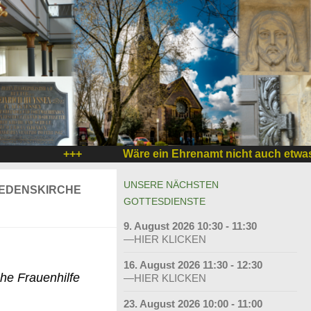
+++
Wäre ein Ehrenamt nicht auch etwas für Si
UNSERE NÄCHSTEN
IEDENSKIRCHE
GOTTESDIENSTE
9. August 2026 10:30 - 11:30
—HIER KLICKEN
16. August 2026 11:30 - 12:30
he Frauenhilfe
—HIER KLICKEN
23. August 2026 10:00 - 11:00