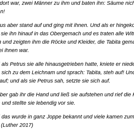
dort war, zwei Männer zu ihm und baten ihn: Säume nich
n!
us aber stand auf und ging mit ihnen. Und als er hinge
 sie ihn hinauf in das Obergemach und es traten alle Wi
 und zeigten ihm die Röcke und Kleider, die Tabita gemac
i ihnen war.
als Petrus sie alle hinausgetrieben hatte, kniete er nied
sich zu dem Leichnam und sprach: Tabita, steh auf! Und
uf; und als sie Petrus sah, setzte sie sich auf.
ber gab ihr die Hand und ließ sie aufstehen und rief die 
und stellte sie lebendig vor sie.
das wurde in ganz Joppe bekannt und viele kamen zu
 (Luther 2017)