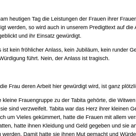
 am heutigen Tag die Leistungen der Frauen ihrer Fraue
gt werden, so wird auch in unserem Predigttext auf die 
eblickt und ihr Einsatz gewürdigt.
 ist kein fröhlicher Anlass, kein Jubiläum, kein runder G
Würdigung führt. Nein, der Anlass ist tragisch.
 die Frau deren Arbeit hier gewürdigt wird, ist ganz plötz
e kleine Frauengruppe zu der Tabita gehörte, die Witwe
sie sind verzweifelt. Tabita war das Herz ihrer kleinen 
ich um Vieles gekümmert, hatte die Frauen mit allem ver
atten, hatte ihnen Kleidung und Geld gegeben und sie ang
zu werden. Damit hatte sie ihnen Mut gemacht und Würd