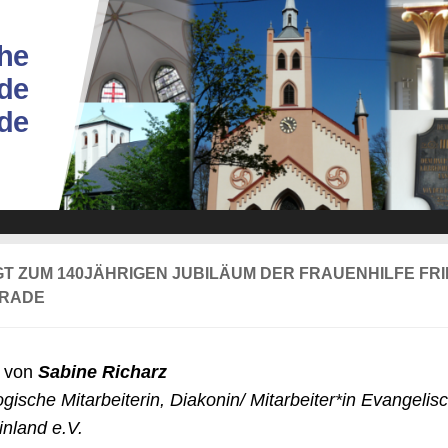
he
de
ade
GT ZUM 140JÄHRIGEN JUBILÄUM DER FRAUENHILFE FR
RADE
t von
Sabine Richarz
ische Mitarbeiterin, Diakonin/ Mitarbeiter*in
Evangelisc
inland e.V.