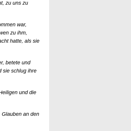
t, zu uns zu
kommen war,
twen zu ihm,
ht hatte, als sie
er, betete und
 sie schlug ihre
Heiligen und die
m Glauben an den