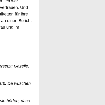
n. Ich war
tvertrauen. Und
ketten für ihre
 an einen Bericht
rau und ihr
rsetzt: Gazelle.
tarb. Da wuschen
sie hörten, dass