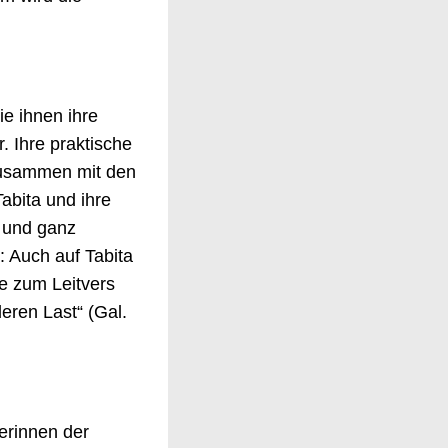
ie ihnen ihre
. Ihre praktische
 Zusammen mit den
abita und ihre
 und ganz
: Auch auf Tabita
fe zum Leitvers
eren Last“ (Gal.
ferinnen der