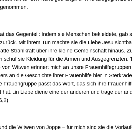
 genommen.
tat das Gegenteil: Indem sie Menschen bekleidete, gab s
urück. Mit ihrem Tun machte sie die Liebe Jesu sichtbar
atte Strahlkraft über ihre kleine Gemeinschaft hinaus.
 schuf sie Kleidung für die Armen und Ausgegrenzten. T
 von Witwen erinnert mich an unsre Frauenhilfegruppen
rs an die Geschichte ihrer Frauenhilfe hier in Sterkrade
e Frauengruppe passt das Wort, das sich ihre Frauenhil
 hat: „in Liebe diene eine der anderen und trage der and
6,2)
und die Witwen von Joppe – für mich sind sie die Vorläu