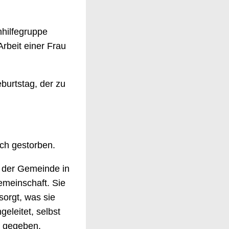
nhilfegruppe
Arbeit einer Frau
eburtstag, der zu
lich gestorben.
n der Gemeinde in
Gemeinschaft. Sie
sorgt, was sie
eleitet, selbst
e gegeben.