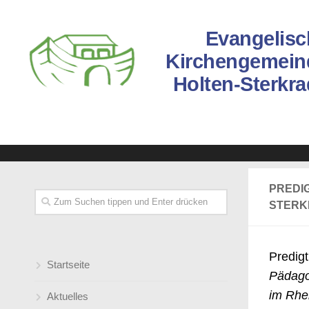
Evangelisc
Kirchengemein
Holten-Sterkr
PREDI
STERK
Predig
Startseite
Pädagog
im Rhe
Aktuelles