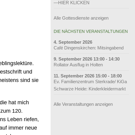
—HIER KLICKEN
Alle Gottesdienste anzeigen
DIE NÄCHSTEN VERANSTALTUNGEN
4. September 2026
Café Dingenskirchen: Mitsingabend
9. September 2026 13:00 - 14:30
blingslektüre.
Rollator Ausflug in Holten
stschrift und
11. September 2026 15:00 - 18:00
meistens sind sie
Ev. Familienzentrum Sterkrade/ KiGa
Schwarze Heide: Kinderkleidermarkt
die hat mich
Alle Veranstaltungen anzeigen
e zum 120.
ns Leben riefen,
n auf immer neue