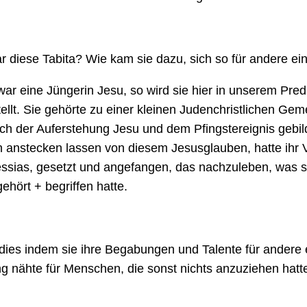
r diese Tabita? Wie kam sie dazu, sich so für andere e
war eine Jüngerin Jesu, so wird sie hier in unserem Predi
ellt. Sie gehörte zu einer kleinen Judenchristlichen Gem
ch der Auferstehung Jesu und dem Pfingstereignis gebild
h anstecken lassen von diesem Jesusglauben, hatte ihr V
ssias, gesetzt und angefangen, das nachzuleben, was s
ehört + begriffen hatte.
 dies indem sie ihre Begabungen und Talente für andere 
g nähte für Menschen, die sonst nichts anzuziehen hatt