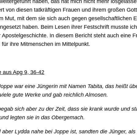
eitergeführt haben, das hat mich nicht mehr losgelasse
ert von diesen tatkräftigen Frauen und ihrem großen Got
 Mut, mit dem sie sich auch gegen gesellschaftlichen Eti
ingesetzt haben. Beim Lesen ihrer Festschrift musste ich
 Apostelgeschichte. In diesem Bericht steht auch eine F
 für ihre Mitmenschen im Mittelpunkt.
e aus Apg 9, 36-42
Joppe war eine Jüngerin mit Namen Tabita, das heißt übe
 viele gute Werke und gab reichlich Almosen.
egab sich aber zu der Zeit, dass sie krank wurde und s
 und legten sie in das Obergemach.
 aber Lydda nahe bei Joppe ist, sandten die Jünger, als 