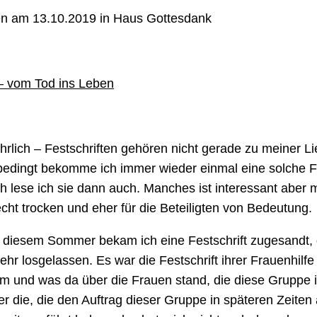
en am 13.10.2019 in Haus Gottesdank
 – vom Tod ins Leben
rlich – Festschriften gehören nicht gerade zu meiner Lie
bedingt bekomme ich immer wieder einmal eine solche Fe
ch lese ich sie dann auch. Manches ist interessant aber 
cht trocken und eher für die Beteiligten von Bedeutung.
n diesem Sommer bekam ich eine Festschrift zugesandt, 
ehr losgelassen. Es war die Festschrift ihrer Frauenhilf
m und was da über die Frauen stand, die diese Gruppe i
r die, die den Auftrag dieser Gruppe in späteren Zeite