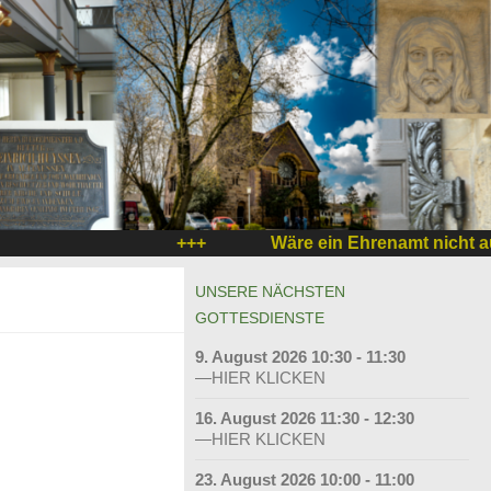
+++
Wäre ein Ehrenamt nicht auch
UNSERE NÄCHSTEN
GOTTESDIENSTE
9. August 2026 10:30 - 11:30
—HIER KLICKEN
16. August 2026 11:30 - 12:30
—HIER KLICKEN
23. August 2026 10:00 - 11:00