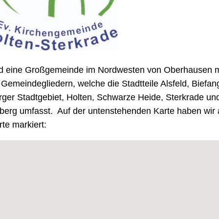
nd eine Großgemeinde im Nordwesten von Oberhausen mi
Gemeindegliedern, welche die Stadtteile Alsfeld, Biefan
ger Stadtgebiet, Holten, Schwarze Heide, Sterkrade und
berg umfasst. Auf der untenstehenden Karte haben wir a
te markiert: