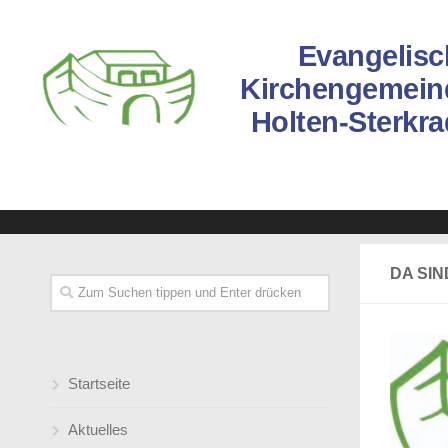
Evangelisc
Kirchengemein
Holten-Sterkr
DA SIN
Startseite
Aktuelles