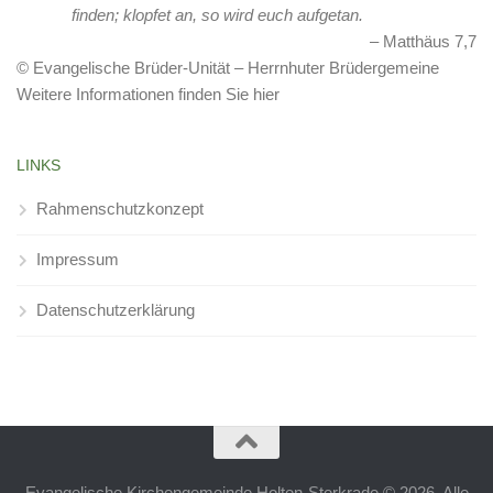
finden; klopfet an, so wird euch aufgetan.
Matthäus 7,7
© Evangelische Brüder-Unität – Herrnhuter Brüdergemeine
Weitere Informationen finden Sie hier
LINKS
Rahmenschutzkonzept
Impressum
Datenschutzerklärung
Evangelische Kirchengemeinde Holten-Sterkrade © 2026. Alle