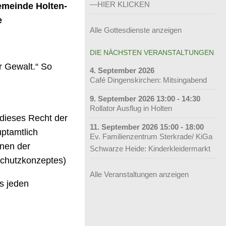
—HIER KLICKEN
emeinde Holten-
e
Alle Gottesdienste anzeigen
DIE NÄCHSTEN VERANSTALTUNGEN
r Gewalt.“ So
4. September 2026
Café Dingenskirchen: Mitsingabend
9. September 2026 13:00 - 14:30
Rollator Ausflug in Holten
 dieses Recht der
11. September 2026 15:00 - 18:00
ptamtlich
Ev. Familienzentrum Sterkrade/ KiGa
nnen der
Schwarze Heide: Kinderkleidermarkt
schutzkonzeptes)
Alle Veranstaltungen anzeigen
s jeden