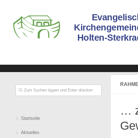
Evangelisc
Kirchengemein
Holten-Sterkr
RAHME
… z
Startseite
Gew
Aktuelles