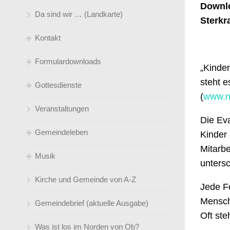
Downlo
Da sind wir … (Landkarte)
Sterkr
Kontakt
Formulardownloads
Gemeindebüro
„Kinder
steht e
Gottesdienste
Pfarrer*innen
Kirchen(-wieder-)eintritt
(
www.na
Veranstaltungen
Küster
Taufe/ Trauung
Gottesdienstübersicht ( Predigtplan)
Die Ev
Gemeindeleben
Jugendleiter*innen
So feiern wir Gottesdienst
Kinder
Mitarbe
Musik
Kirchenmusik
Klingelbeutel- online
Angebote für jedes Alter
unters
Kirche und Gemeinde von A-Z
Kindertageseinrichtungen / Leitungen
Sprüche zur Konfirmation
Umweltgruppe
der Gemeinde
Jede Fo
Mensch
Gemeindebrief (aktuelle Ausgabe)
Telefonverzeichnis und Mailadressen
Satt an der Friki! Ganzjähriges
gemeindeverbunden
Oft st
Mittagessensangebot an der
Was ist los im Norden von Ob?
Steinbrinkstraße