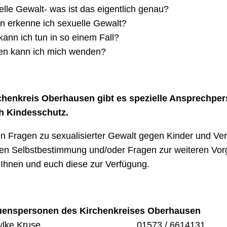
lle Gewalt- was ist das eigentlich genau?
n erkenne ich sexuelle Gewalt?
ann ich tun in so einem Fall?
en kann ich mich wenden?
chenkreis Oberhausen gibt es spezielle Ansprechper
h Kindesschutz.
en Fragen zu sexualisierter Gewalt gegen Kinder und Ver
len Selbstbestimmung und/oder Fragen zur weiteren Vo
 Ihnen und euch diese zur Verfügung.
uenspersonen des Kirchenkreises Oberhausen
 Sylke Kruse 01573 / 6614131