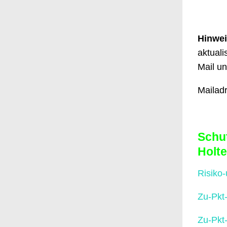
Hinwei
aktuali
Mail un
Mailad
Schu
Holte
Risiko
Zu-Pkt
Zu-Pkt