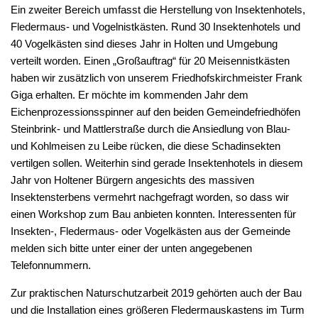
Ein zweiter Bereich umfasst die Herstellung von Insektenhotels,
Fledermaus- und Vogelnistkästen. Rund 30 Insektenhotels und
40 Vogelkästen sind dieses Jahr in Holten und Umgebung
verteilt worden. Einen „Großauftrag“ für 20 Meisennistkästen
haben wir zusätzlich von unserem Friedhofskirchmeister Frank
Giga erhalten. Er möchte im kommenden Jahr dem
Eichenprozessionsspinner auf den beiden Gemeindefriedhöfen
Steinbrink- und Mattlerstraße durch die Ansiedlung von Blau-
und Kohlmeisen zu Leibe rücken, die diese Schadinsekten
vertilgen sollen. Weiterhin sind gerade Insektenhotels in diesem
Jahr von Holtener Bürgern angesichts des massiven
Insektensterbens vermehrt nachgefragt worden, so dass wir
einen Workshop zum Bau anbieten konnten. Interessenten für
Insekten-, Fledermaus- oder Vogelkästen aus der Gemeinde
melden sich bitte unter einer der unten angegebenen
Telefonnummern.
Zur praktischen Naturschutzarbeit 2019 gehörten auch der Bau
und die Installation eines größeren Fledermauskastens im Turm