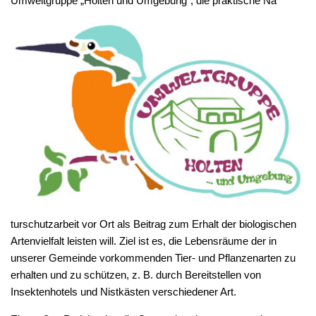
Umweltgruppe „Holten und Umgebung“, die praktische Na
turschutzarbeit vor Ort als Beitrag zum Erhalt der biologischen
Artenvielfalt leisten will. Ziel ist es, die Lebensräume der in
unserer Gemeinde vorkommenden Tier- und Pflanzenarten zu
erhalten und zu schützen, z. B. durch Bereitstellen von
Insektenhotels und Nistkästen verschiedener Art.