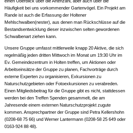
einen Überblick über die Artenzahl, aber auch über die
Häufigkeit bei uns vorkommender Gartenvögel. Ein Projekt am
Rande ist auch die Erfassung der Holtener
Mehlschwalben(nester), aus denen man Rückschlüsse auf die
Bestandsentwicklung dieser inzwischen selten gewordenen
Schwalbenart ziehen kann.
Unsere Gruppe umfasst mittlerweile knapp 20 Aktive, die sich
regelmäßig jeden dritten Mittwoch im Monat um 19:30 Uhr im
Ev. Gemeindezentrum in Holten treffen, um Aktionen oder
Arbeitseinsätze der Gruppe zu planen, Fachvorträge durch
externe Experten zu organisieren, Exkursionen zu
Naturschutzgebieten oder Fotoexkursionen zu verabreden.
Einen Mitgliedsbeitrag für die Gruppe gibt es nicht, stattdessen
werden bei den Treffen Spenden gesammelt, die am
Jahresende einem externen Naturschutzprojekt zugute
kommen. Ansprechpartner der Gruppe sind Petra Kellershohn
(0208-68 75 66) und Werner Lantermann (0208-58 25 649 oder
0163-924 88 48).