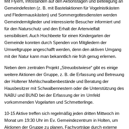
Mit Flyern, Infoständen auf den Aktionstagen und Beteiligung an
Gemeindefesten (z. B. mit Bastelaktionen für Vogelnistkästen
und Fledermauskästen) und Sommergottesdiensten werden
Gemeindemitglieder und interessierte Besucher informiert und
für den Naturschutz und den Erhalt der Artenvielfalt
sensibilisiert. Auch Hochbeete für einen Kindergarten der
Gemeinde konnten durch Spenden von Mitgliedern der
Umweltgruppe angeschafft werden, denn den aktiven Umgang
mit der Natur kann man bekanntlich nie früh genug erlernen.
Neben dem zentralen Projekt „Streuobstwiese“ gibt es einige
weitere Aktionen der Gruppe, z. B. die Erfassung und Betreuung
der Holtener Mehlschwalbenbestände und Beratung der
Hausbesitzer mit Schwalbennestern oder die Unterstützung des
NABU und BUND bei der Erfassung der im Umfeld
vorkommenden Vogelarten und Schmetterlinge.
10-15 Aktive treffen sich regelmäßig jeden dritten Mittwoch im
Monat um 19:30 Uhr im Ev. Gemeindezentrum in Holten, um
Aktionen der Gruppe zu planen, Fachvorträge durch externe