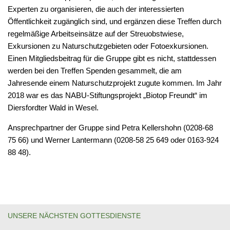
Experten zu organisieren, die auch der interessierten
Öffentlichkeit zugänglich sind, und ergänzen diese Treffen durch
regelmäßige Arbeitseinsätze auf der Streuobstwiese,
Exkursionen zu Naturschutzgebieten oder Fotoexkursionen.
Einen Mitgliedsbeitrag für die Gruppe gibt es nicht, stattdessen
werden bei den Treffen Spenden gesammelt, die am
Jahresende einem Naturschutzprojekt zugute kommen. Im Jahr
2018 war es das NABU-Stiftungsprojekt „Biotop Freundt“ im
Diersfordter Wald in Wesel.
Ansprechpartner der Gruppe sind Petra Kellershohn (0208-68
75 66) und Werner Lantermann (0208-58 25 649 oder 0163-924
88 48).
UNSERE NÄCHSTEN GOTTESDIENSTE