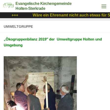
Evangelische Kirchengemeinde
Holten-Sterkrade
+++
Wäre ein Ehrenamt nicht auch etwas für Sie? 
UMWELTGRUPPE
„Ökogruppenbilanz 2019″ der Umweltgruppe Holten und
Umgebung