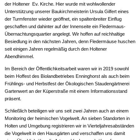
der Holtener Ev. Kirche. Hier wurde mit wohlwollender
Unterstützung unserer Baukirchmeisterin Ursula Gilfert eines
der Turmfenster wieder geöffnet, ein spaltenbreiter Einflug
geschaffen und dahinter auf der Innenseite ein Fledermaus-
Übernachtungsquartier angelegt. Wir hoffen auf reichhaltige
Besiedlung in den nächsten Jahren, denn Fledermäuse huschen
seit einigen Jahren regelmäßig durch den Holtener
Abendhimmel.
Im Bereich der Öffentlichkeitsarbeit waren wir in 2019 sowohl
beim Hoffest des Biolandbetriebes Enninghorst als auch beim
Frühlings- und Herbstfest der Ökologischen Staudengärtnerei
Gartenwert an der Küperstraße mit einem Informationsstand
präsent.
Schließlich beteiligen wir uns seit zwei Jahren auch an einem
Monitoring der heimischen Vogelwelt. An sieben Standorten in
Holten und Umgebung registrieren wir in Vierteljahresabständen
die Vogelwelt in den Hausgärten und verschaffen uns damit