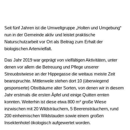
Seit fünf Jahren ist die Umweltgruppe „Holten und Umgebung“
nun in der Gemeinde aktiv und leistet praktische
Naturschutzarbeit vor Ort als Beitrag zum Erhalt der
biologischen Artenvielfalt.
Das Jahr 2019 war geprägt von vielfältigen Aktivitäten, unter
denen vor allem die Betreuung und Pflege unserer
Streuobstwiese an der Hippegasse die weitaus meiste Zeit
beanspruchte. Mittlerweile stehen dort 10 (überwiegend
gesponserte) Obstbäume alter Sorten, von denen wir in diesem
Jahr erstmals die ersten Äpfel und einige Quitten ernten
konnten. Weiterhin ist diese etwa 800 m² große Wiese
inzwischen mit 20 Wildsträuchern, 5 Beerensträuchern, rund
200 einheimischen Wildstauden sowie einem großen
Insektenhotel ökologisch aufgewertet worden.