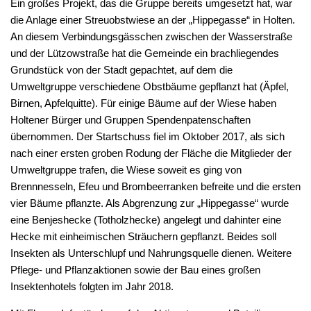
Ein großes Projekt, das die Gruppe bereits umgesetzt hat, war
die Anlage einer Streuobstwiese an der „Hippegasse“ in Holten.
An diesem Verbindungsgässchen zwischen der Wasserstraße
und der Lützowstraße hat die Gemeinde ein brachliegendes
Grundstück von der Stadt gepachtet, auf dem die
Umweltgruppe verschiedene Obstbäume gepflanzt hat (Äpfel,
Birnen, Apfelquitte). Für einige Bäume auf der Wiese haben
Holtener Bürger und Gruppen Spendenpatenschaften
übernommen. Der Startschuss fiel im Oktober 2017, als sich
nach einer ersten groben Rodung der Fläche die Mitglieder der
Umweltgruppe trafen, die Wiese soweit es ging von
Brennnesseln, Efeu und Brombeerranken befreite und die ersten
vier Bäume pflanzte. Als Abgrenzung zur „Hippegasse“ wurde
eine Benjeshecke (Totholzhecke) angelegt und dahinter eine
Hecke mit einheimischen Sträuchern gepflanzt. Beides soll
Insekten als Unterschlupf und Nahrungsquelle dienen. Weitere
Pflege- und Pflanzaktionen sowie der Bau eines großen
Insektenhotels folgten im Jahr 2018.