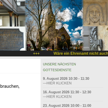
+++
Wäre ein Ehrenamt nicht auch etw
UNSERE NÄCHSTEN
GOTTESDIENSTE
9. August 2026 10:30 - 11:30
—HIER KLICKEN
 brauchen,
16. August 2026 11:30 - 12:30
—HIER KLICKEN
23. August 2026 10:00 - 11:00