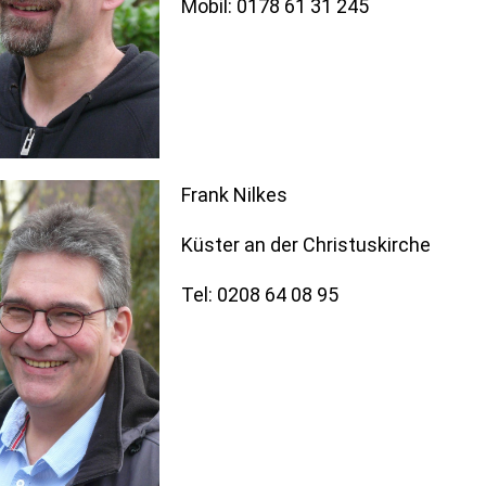
Mobil: 0178 61 31 245
Frank Nilkes
Küster an der Christuskirche
Tel: 0208 64 08 95