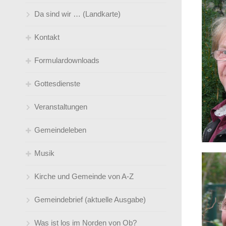
Da sind wir … (Landkarte)
Kontakt
Formulardownloads
Gemeindebüro
Gottesdienste
Pfarrer*innen
Kirchen(-wieder-)eintritt
Veranstaltungen
Küster
Taufe/ Trauung
Gottesdienstübersicht ( Predigtplan)
Gemeindeleben
Jugendleiter*innen
So feiern wir Gottesdienst
Musik
Kirchenmusik
Klingelbeutel- online
Angebote für jedes Alter
Kirche und Gemeinde von A-Z
Kindertageseinrichtungen / Leitungen
Sprüche zur Konfirmation
Umweltgruppe
der Gemeinde
Gemeindebrief (aktuelle Ausgabe)
Telefonverzeichnis und Mailadressen
Satt an der Friki! Ganzjähriges
gemeindeverbunden
Mittagessensangebot an der
Was ist los im Norden von Ob?
Steinbrinkstraße