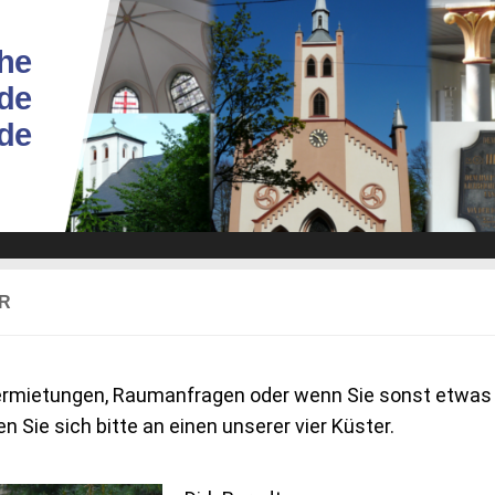
he
de
ade
R
ermietungen, Raumanfragen oder wenn Sie sonst etwas
 Sie sich bitte an einen unserer vier Küster.