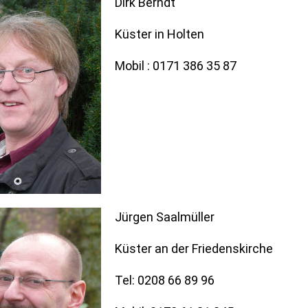
Dirk Berndt
Küster in Holten
Mobil : 0171 386 35 87
Jürgen Saalmüller
Küster an der Friedenskirche
Tel: 0208 66 89 96