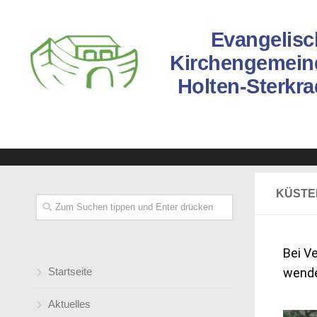
Evangelisc
Kirchengemein
Holten-Sterkr
KÜSTE
Bei V
Startseite
wenden
Aktuelles