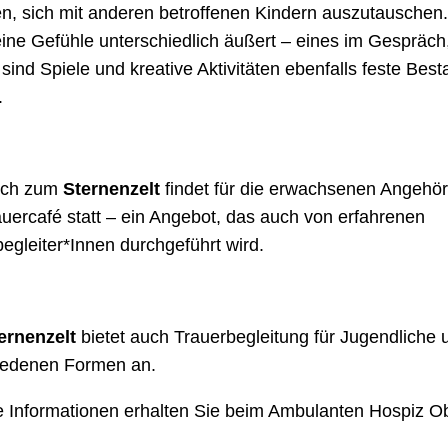
n, sich mit anderen betroffenen Kindern auszutauschen
ine Gefühle unterschiedlich äußert – eines im Gespräch
 sind Spiele und kreative Aktivitäten ebenfalls feste Best
.
eich zum
Sternenzelt
findet für die erwachsenen Angehör
uercafé statt – ein Angebot, das auch von erfahrenen
egleiter*Innen durchgeführt wird.
ernenzelt
bietet auch Trauerbegleitung für Jugendliche 
iedenen Formen an.
e Informationen erhalten Sie beim Ambulanten Hospiz O