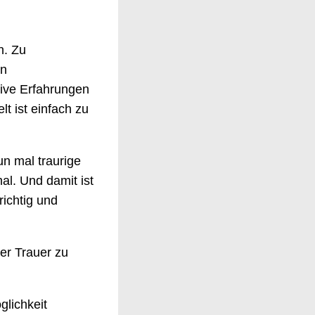
n. Zu
en
tive Erfahrungen
t ist einfach zu
un mal traurige
al. Und damit ist
ichtig und
er Trauer zu
glichkeit