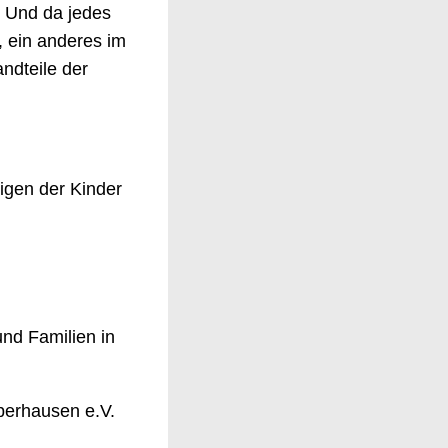
. Und da jedes
, ein anderes im
andteile der
igen der Kinder
und Familien in
berhausen e.V.