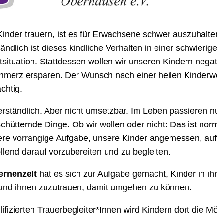
inder trauern, ist es für Erwachsene schwer auszuhalte
ändlich ist dieses kindliche Verhalten in einer schwierig
situation. Stattdessen wollen wir unseren Kindern nega
hmerz ersparen. Der Wunsch nach einer heilen Kinderwel
chtig.
erständlich. Aber nicht umsetzbar. Im Leben passieren n
chütternde Dinge. Ob wir wollen oder nicht: Das ist norm
ere vorrangige Aufgabe, unsere Kinder angemessen, aufr
lend darauf vorzubereiten und zu begleiten.
ernenzelt
hat es sich zur Aufgabe gemacht, Kinder in ihr
und ihnen zuzutrauen, damit umgehen zu können.
lifizierten Trauerbegleiter*Innen wird Kindern dort die Mö