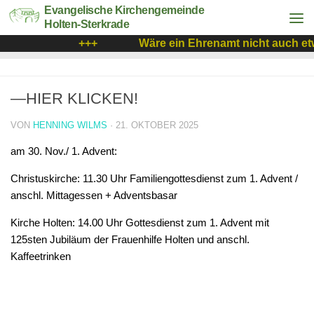
Evangelische Kirchengemeinde
Holten-Sterkrade
+++
Wäre ein Ehrenamt nicht auch etw
—HIER KLICKEN!
VON
HENNING WILMS
·
21. OKTOBER 2025
am 30. Nov./ 1. Advent:
Christuskirche: 11.30 Uhr Familiengottesdienst zum 1. Advent /
anschl. Mittagessen + Adventsbasar
Kirche Holten: 14.00 Uhr Gottesdienst zum 1. Advent mit
125sten Jubiläum der Frauenhilfe Holten und anschl.
Kaffeetrinken