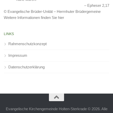
Epheser 2,17
© Evangelische Brüder-Unität – Herrnhuter Brüdergemeine
Weitere Informationen finden Sie hier
LINKS
Rahmenschutzkonzept
Impressum
Datenschutzerklärung
Evangelische Kirchengemeinde Holten-Sterkrade © 2026. Alle