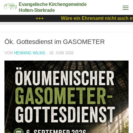
Evangelische Kirchengemeinde
Holten-Sterkrade
+++
Wäre ein Ehrenamt nicht auch etw
Ök. Gottesdienst im GASOMETER
VON
HENNING WILMS
·
18. JUNI 2026