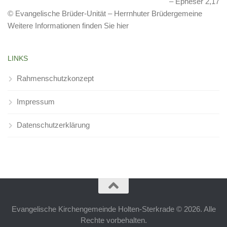
Epheser 2,17
© Evangelische Brüder-Unität – Herrnhuter Brüdergemeine
Weitere Informationen finden Sie hier
LINKS
Rahmenschutzkonzept
Impressum
Datenschutzerklärung
Evangelische Kirchengemeinde Holten-Sterkrade © 2026. Alle
Rechte vorbehalten.